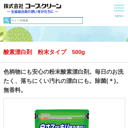
酸素漂白剤 粉末タイプ 500g
色柄物にも安心の粉末酸素漂白剤。毎日のお洗
たく、落ちにくい汚れの漂白にも。除菌(＊)。
無香料。