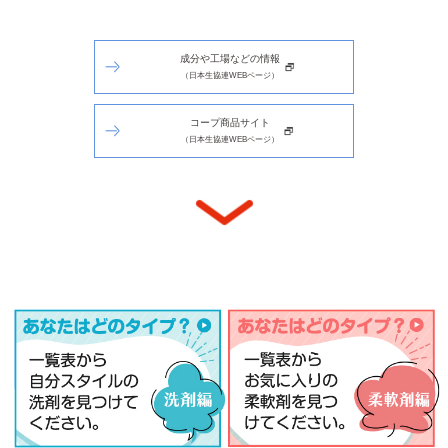
成分や工場などの情報
（日本生協連WEBページ）
コープ商品サイト
（日本生協連WEBページ）