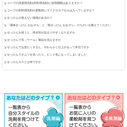
コープの洗濯用洗剤(衣料用洗剤)に使用期限はありますか？
コープの衣料用洗剤や柔軟剤にマイクロカプセルは入っていますか？
せっけんが使えない地域があるの？
「液体せっけん おおぞら」と「粉せっけん おおぞら」のちがいを教えてください
せっけんを使うと、排水管が詰まりやすくなりますか
せっけんで毛（ウール）製品を洗えますか
せっけんでお洗たくすると、やわらかく仕上がるって本当ですか
せっけんでオムツを洗ったら、ピンク色になってしまいました
せっけんカスとは何ですか