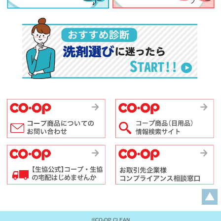
©CO-OP CLEAN