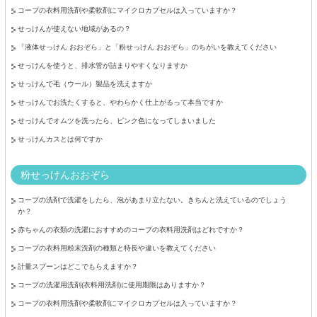
コープの衣料用洗剤や柔軟剤にマイクロカプセルは入っていますか？
せっけんが使えない地域があるの？
「液体せっけん おおぞら」と「粉せっけん おおぞら」のちがいを教えてください
せっけんを使うと、排水管が詰まりやすくなりますか
せっけんで毛（ウール）製品を洗えますか
せっけんでお洗たくすると、やわらかく仕上がるって本当ですか
せっけんでオムツを洗ったら、ピンク色になってしまいました
せっけんカスとは何ですか
粉せっけんおおぞら
コープの洗剤で洗濯をしたら、泡があまり立たない。きちんと洗えているのでしょう
か？
赤ちゃんの衣類の洗濯におすすめのコープの衣料用洗剤はどれですか？
コープの衣料用粉末洗剤の種類と特長や違いを教えてください
計量スプーンはどこでもらえますか？
コープの洗濯用洗剤(衣料用洗剤)に使用期限はありますか？
コープの衣料用洗剤や柔軟剤にマイクロカプセルは入っていますか？