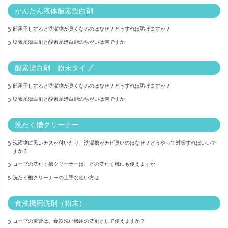
かんたん液体酸素漂白剤
部屋干しすると洗濯物が臭くなるのはなぜ？どうすれば防げますか？
塩素系漂白剤と酸素系漂白剤のちがいは何ですか
酸素漂白剤 粉末タイプ
部屋干しすると洗濯物が臭くなるのはなぜ？どうすれば防げますか？
塩素系漂白剤と酸素系漂白剤のちがいは何ですか
洗たく槽クリーナー
洗濯物に黒いカスが付いたり、洗濯槽がカビ臭いのはなぜ？どうやって対策すればいいで
すか？
コープの洗たく槽クリーナーは、どの洗たく機にも使えますか
洗たく槽クリーナーの上手な使い方は
食洗機用洗剤（粉末）
コープの重曹は、食器洗い機用の洗剤として使えますか？