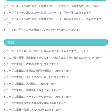
コープ「キッチン用アルコール除菌スプレー」のアルコール濃度を教えてください
コープ「キッチン用アルコール除菌スプレー」は、手の消毒には使えますか
コープ「キッチン用アルコール除菌スプレー」は、食器や食品にかかっても大丈夫でしょ
うか
「キッチン用アルコール除菌スプレー」のボトルがへこんでいます
重曹
コープ「クエン酸」や「重曹」は食品用途に使っても大丈夫でしょうか？
クエン酸・重曹・過炭酸ナトリウムオキシ漂白剤はどう使い分けしたらいいですか？
コープの重曹は、衣類の洗濯には使えますか？
コープの重曹は、食器洗い機用の洗剤として使えますか？
コープの重曹は、洗たく槽の汚れ落としに使えますか？
コープの重曹は、入浴剤として使えますか？
コープの重曹は、山菜のあく抜きに使えますか？
コープの重曹は、ベーキングパウダーとして使えますか？
コープの重曹を保管する際の注意事項はありますか？
コープの重曹を使用できないものはありますか？