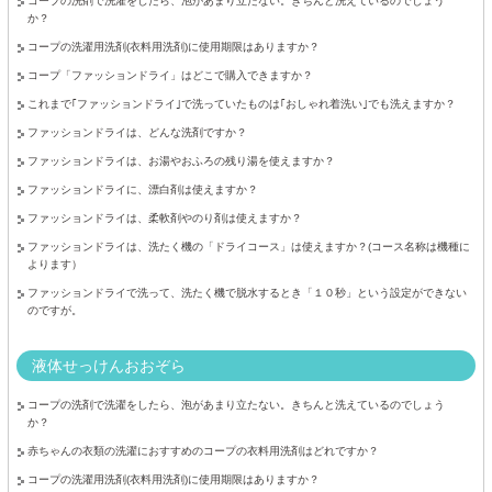
コープの洗剤で洗濯をしたら、泡があまり立たない。きちんと洗えているのでしょう
か？
コープの洗濯用洗剤(衣料用洗剤)に使用期限はありますか？
コープ「ファッションドライ」はどこで購入できますか？
これまで｢ファッションドライ｣で洗っていたものは｢おしゃれ着洗い｣でも洗えますか？
ファッションドライは、どんな洗剤ですか？
ファッションドライは、お湯やおふろの残り湯を使えますか？
ファッションドライに、漂白剤は使えますか？
ファッションドライは、柔軟剤やのり剤は使えますか？
ファッションドライは、洗たく機の「ドライコース」は使えますか？(コース名称は機種に
よります）
ファッションドライで洗って、洗たく機で脱水するとき「１０秒」という設定ができない
のですが。
液体せっけんおおぞら
コープの洗剤で洗濯をしたら、泡があまり立たない。きちんと洗えているのでしょう
か？
赤ちゃんの衣類の洗濯におすすめのコープの衣料用洗剤はどれですか？
コープの洗濯用洗剤(衣料用洗剤)に使用期限はありますか？