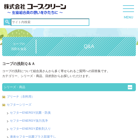
コープの
Q&A
洗剤を知る
コープの洗剤Ｑ＆Ａ
コープの洗剤について組合員さんから多く寄せられるご質問への回答集です。
カテゴリー、シリーズ・商品、目的別からお探しいただけます。
シリーズ・商品
ブリーチ（衣料用）
セフターシリーズ
セフターENERGY抗菌・防臭
セフターENERGY強力洗浄
セフターENERGY柔軟剤入り
液体セフター抗菌プラス部屋干し