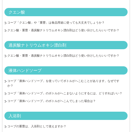
クエン酸
コープ「クエン酸」や「重曹」は食品用途に使っても大丈夫でしょうか？
クエン酸・重曹・過炭酸ナトリウムオキシ漂白剤はどう使い分けしたらいいですか？
過炭酸ナトリウムオキシ漂白剤
クエン酸・重曹・過炭酸ナトリウムオキシ漂白剤はどう使い分けしたらいいですか？
液体ハンドソープ
コープ「液体ハンドソープ」を使っていてボトルがへこむことがあります。なぜです
か？
コープ「液体ハンドソープ」のボトルがへこまないようにするには、どうすればいい？
コープ「液体ハンドソープ」のボトルがへこんでしまった場合は？
入浴剤
コープの重曹は、入浴剤として使えますか？