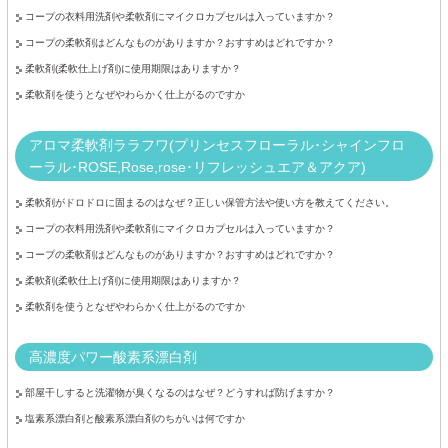
コープの衣料用洗剤や柔軟剤にマイクロカプセルは入っていますか？
コープの柔軟剤はどんなものがありますか？おすすめはどれですか？
柔軟剤(柔軟仕上げ剤)に使用期限はありますか？
柔軟剤を使うとなぜやわらかく仕上がるのですか
アロマ柔軟剤ララフワ(プリンセスフローラル･シャインフロ
ーラル･ROSE,Rose,rose･リフレッシュエア＆アクア)
柔軟剤がドロドロに固まるのはなぜ？正しい保管方法や使い方を教えてください。
コープの衣料用洗剤や柔軟剤にマイクロカプセルは入っていますか？
コープの柔軟剤はどんなものがありますか？おすすめはどれですか？
柔軟剤(柔軟仕上げ剤)に使用期限はありますか？
柔軟剤を使うとなぜやわらかく仕上がるのですか
高濃度パワー酸素系漂白剤
部屋干しすると洗濯物が臭くなるのはなぜ？どうすれば防げますか？
塩素系漂白剤と酸素系漂白剤のちがいは何ですか