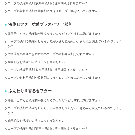
コープの洗濯用洗剤(衣料用洗剤)に使用期限はありますか？
コープの衣料用洗剤や柔軟剤にマイクロカプセルは入っていますか？
液体セフター抗菌プラスパワー洗浄
部屋干しすると洗濯物が臭くなるのはなぜ？どうすれば防げますか？
コープの洗剤で洗濯をしたら、泡があまり立たない。きちんと洗えているのでしょう
か？
汚れ落ちの良さでおすすめのコープの衣料用洗剤はどれですか？
効果的なお洗濯の方法（コツ）が知りたい
コープの洗濯用洗剤(衣料用洗剤)に使用期限はありますか？
コープの衣料用洗剤や柔軟剤にマイクロカプセルは入っていますか？
ふんわり＆香るセフター
部屋干しすると洗濯物が臭くなるのはなぜ？どうすれば防げますか？
コープの洗剤で洗濯をしたら、泡があまり立たない。きちんと洗えているのでしょう
か？
効果的なお洗濯の方法（コツ）が知りたい
コープの洗濯用洗剤(衣料用洗剤)に使用期限はありますか？