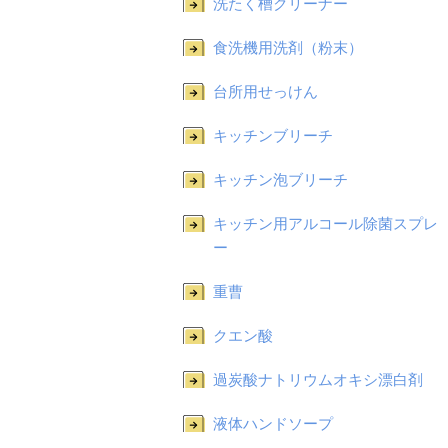
洗たく槽クリーナー
食洗機用洗剤（粉末）
台所用せっけん
キッチンブリーチ
キッチン泡ブリーチ
キッチン用アルコール除菌スプレ
ー
重曹
クエン酸
過炭酸ナトリウムオキシ漂白剤
液体ハンドソープ