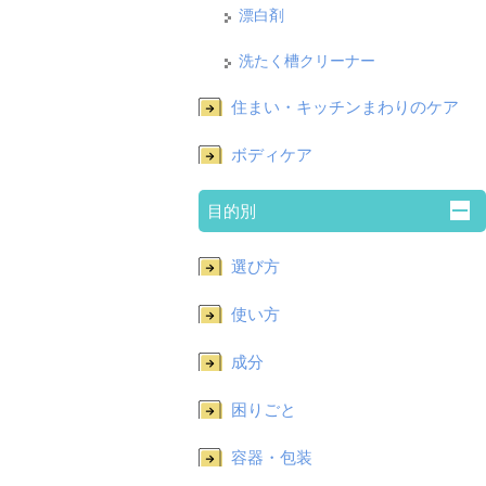
漂白剤
洗たく槽クリーナー
住まい・キッチンまわりのケア
ボディケア
目的別
選び方
使い方
成分
困りごと
容器・包装