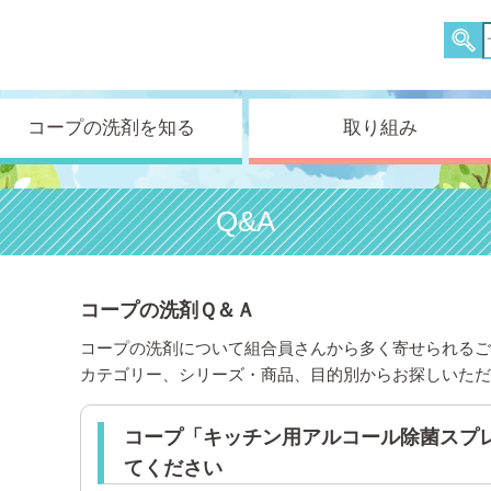
コープの洗剤を知る
取り組み
Q&A
コープの洗剤Ｑ＆Ａ
コープの洗剤について組合員さんから多く寄せられるご
カテゴリー、シリーズ・商品、目的別からお探しいただ
コープ「キッチン用アルコール除菌スプ
てください