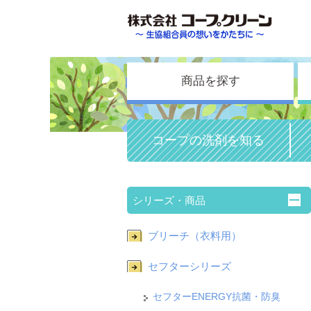
商品を探す
コープの
洗剤を知る
シリーズ・商品
ブリーチ（衣料用）
セフターシリーズ
セフターENERGY抗菌・防臭