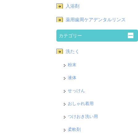
入浴剤
薬用歯周ケアデンタルリンス
カテゴリー
洗たく
粉末
液体
せっけん
おしゃれ着用
つけおき洗い用
柔軟剤