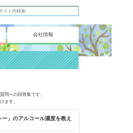
会社情報
質問への回答集です。
けます。
レー」のアルコール濃度を教え