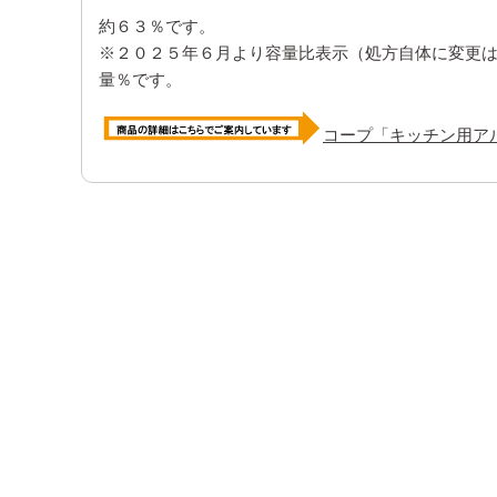
約６３％です。
※２０２５年６月より容量比表示（処方自体に変更
量％です。
コープ「キッチン用ア