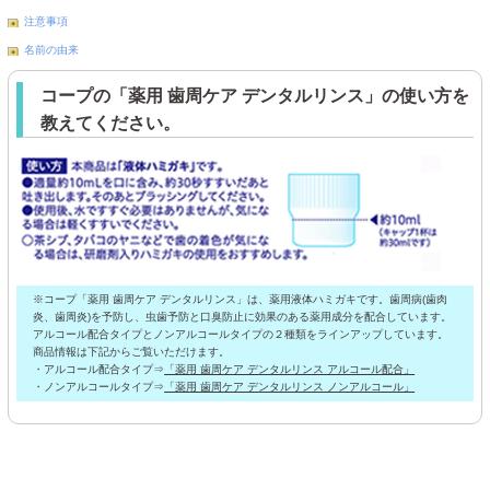
注意事項
名前の由来
コープの「薬用 歯周ケア デンタルリンス」の使い方を
教えてください。
※コープ「薬用 歯周ケア デンタルリンス」は、薬用液体ハミガキです。歯周病(歯肉
炎、歯周炎)を予防し、虫歯予防と口臭防止に効果のある薬用成分を配合しています。
アルコール配合タイプとノンアルコールタイプの２種類をラインアップしています。
商品情報は下記からご覧いただけます。
・アルコール配合タイプ⇒
「薬用 歯周ケア デンタルリンス アルコール配合」
・ノンアルコールタイプ⇒
「薬用 歯周ケア デンタルリンス ノンアルコール」